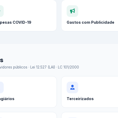
pesas COVID-19
Gastos com Publicidade
as
idores públicos · Lei 12.527 (LAI) · LC 101/2000
agiários
Terceirizados