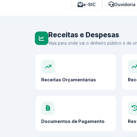
e-SIC
Ouvidoria
Receitas e Despesas
Veja para onde vai o dinheiro público e de on
Receitas Orçamentárias
Rec
Documentos de Pagamento
Res