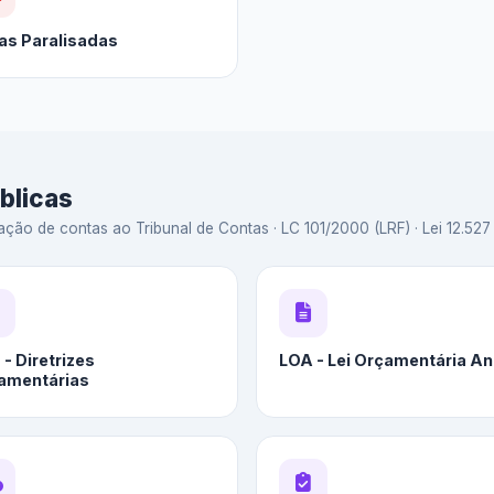
as Paralisadas
blicas
ação de contas ao Tribunal de Contas · LC 101/2000 (LRF) · Lei 12.527 
- Diretrizes
LOA - Lei Orçamentária An
amentárias