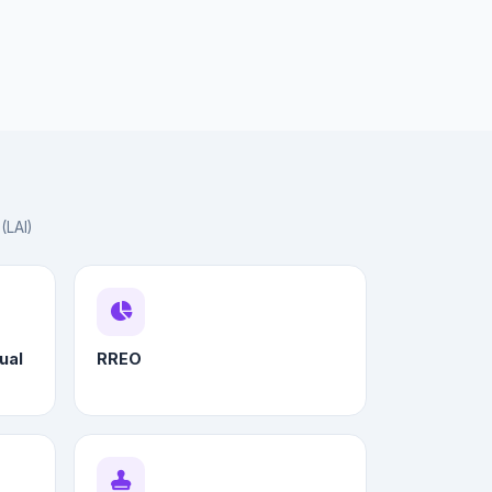
(LAI)
ual
RREO