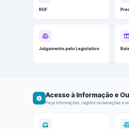
RGF
Pre
Julgamento pelo Legislativo
Bal
Acesso à Informação e Ou
Peça informações, registre reclamações e ac