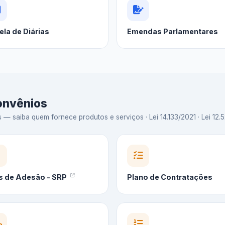
ela de Diárias
Emendas Parlamentares
Convênios
 saiba quem fornece produtos e serviços · Lei 14.133/2021 · Lei 12.5
s de Adesão - SRP
Plano de Contratações