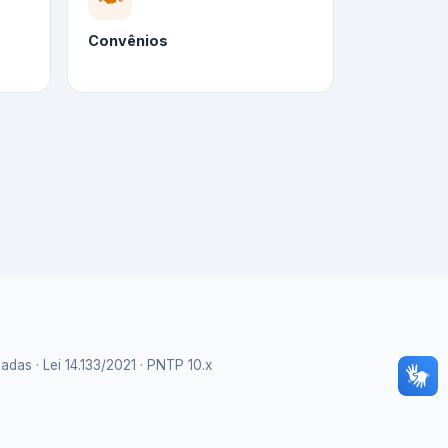
Convênios
as · Lei 14.133/2021 · PNTP 10.x