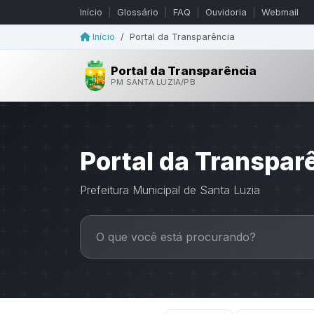
Início
|
Glossário
|
FAQ
|
Ouvidoria
|
Webmail
Início
/
Portal da Transparência
Portal da Transparência
PM SANTA LUZIA/PB
Portal da Transpar
Prefeitura Municipal de Santa Luzia