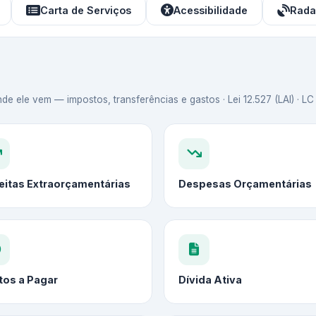
Carta de Serviços
Acessibilidade
Rada
de ele vem — impostos, transferências e gastos · Lei 12.527 (LAI) · L
eitas Extraorçamentárias
Despesas Orçamentárias
tos a Pagar
Dívida Ativa